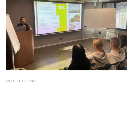
2026-01-18 18:53