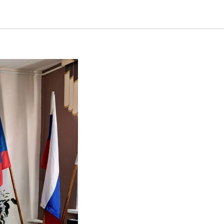
жность