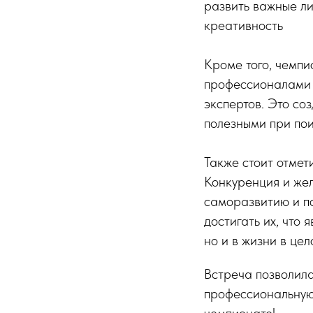
развить важные ли
креативность
Кроме того, чемпи
профессионалами о
экспертов. Это со
полезными при пои
Также стоит отмет
Конкуренция и же
саморазвитию и по
достигать их, что
но и в жизни в це
Встреча позволила
профессиональную