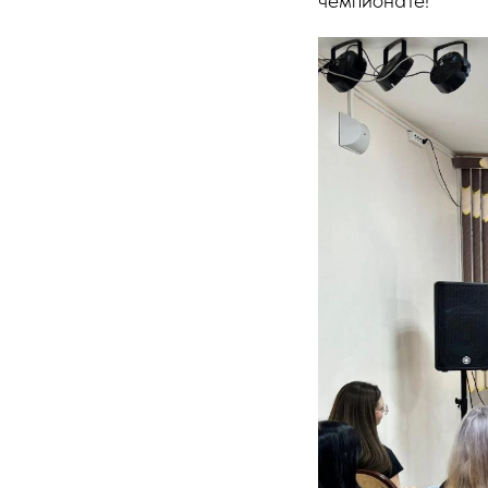
чемпионате!