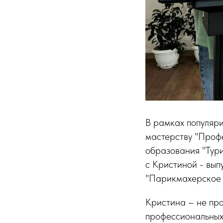
В рамках популяр
мастерству "Проф
образования "Тури
с Кристиной - вып
"Парикмахерское 
Кристина – не про
профессиональных