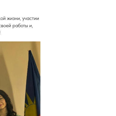
ой жизни, участии
своей работы и,
!