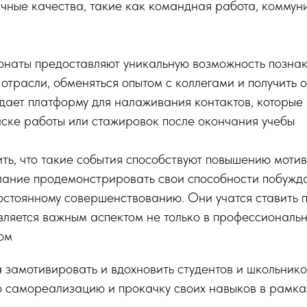
чные качества, такие как командная работа, коммун
онаты предоставляют уникальную возможность познак
трасли, обменяться опытом с коллегами и получить о
здает платформу для налаживания контактов, которые 
ске работы или стажировок после окончания учебы
ить, что такие события способствуют повышению мотив
лание продемонстрировать свои способности побужда
стоянному совершенствованию. Они учатся ставить п
 является важным аспектом не только в профессиональн
лом
 замотивировать и вдохновить студентов и школьник
 самореализацию и прокачку своих навыков в рамках