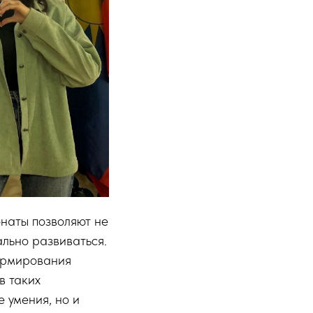
онаты позволяют не
ально развиваться.
ормирования
в таких
 умения, но и