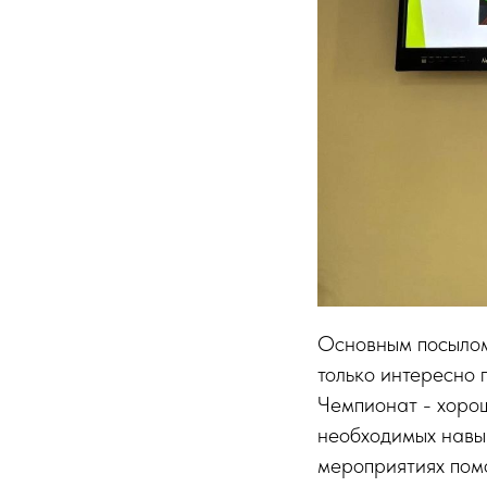
Основным посылом 
только интересно 
Чемпионат - хоро
необходимых навык
мероприятиях помо