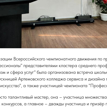
изации Всероссийского чемпионатного движения по 
ессионалы" представителями кластера среднего про
зм и сфера услуг" была организована встреча школьн
ускницей Артемовского колледжа сервиса и дизайна 
искусство", а также участницей чемпионата "Профес
сто талантливый мастер, она – участница множества
 конкурсов, а главное – дважды участница и призёр