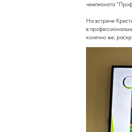
чемпионата "Проф
На встрече Крист
в профессиональны
конечно же, раск