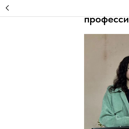
Чемпиона
професси