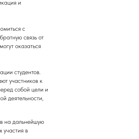
икация и
омиться с
братную связь от
могут оказаться
ации студентов.
ют участников к
еред собой цели и
ой деятельности,
ов на дальнейшую
 участия в