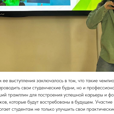
ее выступления заключалось в том, что такие чемпи
проводить свои студенческие будни, но и профессион
ший трамплин для построения успешной карьеры и ф
ов, которые будут востребованы в будущем. Участие 
гает студентам не только улучшить свои практические