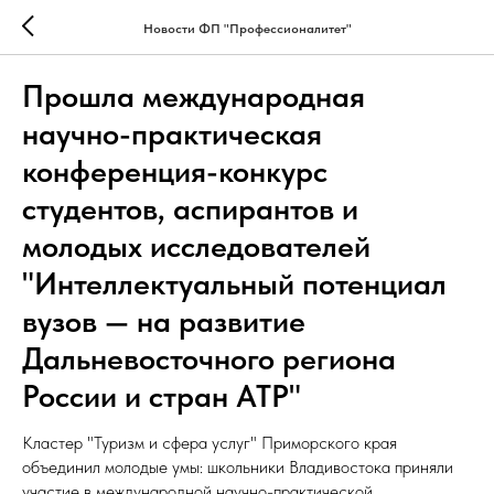
Новости ФП "Профессионалитет"
Прошла международная
научно-практическая
конференция-конкурс
студентов, аспирантов и
молодых исследователей
"Интеллектуальный потенциал
вузов — на развитие
Дальневосточного региона
России и стран АТР"
Кластер "Туризм и сфера услуг" Приморского края
объединил молодые умы: школьники Владивостока приняли
участие в международной научно-практической