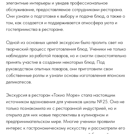
элегантные интерьеры и увидев профессиональное
обслуживание, предоставляемое сотрудниками ресторана.
Они узнали о подготовке к выбору и подаче блюд, а также о
том, как создается и поддерживается атмосфера уюта и
гостеприимства в ресторане.
Одной из основных целей экскурсии было пролить свет на
творческий процесс приготовления блюд. Ученики не только
наблюдали за работой поваров, но и смогли самостоятельно
принять участие в создании некоторых блюд. Под
руководством опытных поваров, они приготовили свои
собственные роллы и узнали основы изготовления японских
деликатесов.
Экскурсия в ресторан «Токио Море» стала настоящим
источником вдохновения для учеников школы №25. Она не
только познакомила их с ресторанной индустрией, но и
открыла для них новые перспективы в кулинарном и
предпринимательском мире. Многие ученики проявили
интерес к гастрономическому искусству и рассмотрели его