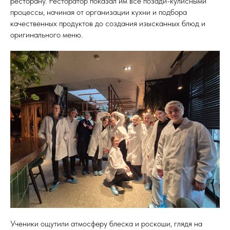
ресторану. Ресторатор показал им все позади-кулисными
процессы, начиная от организации кухни и подбора
качественных продуктов до создания изысканных блюд и
оригинального меню.
Ученики ощутили атмосферу блеска и роскоши, глядя на