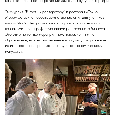
как потенциальное направление для своей будущей карьеры.
Экскурсия "В гости к ресторатору" в ресторан «Токио
Море» оставила незабываемые впечатления для учеников
школы №25. Она расширила их горизонты и позволила
познакомиться с профессионалами ресторанного бизнеса.
Это было не только мероприятием, направленным на
образование, но и на вдохновение молодых умов, развивая
их интерес к предпринимательству и гастрономическому
искусству.