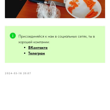
Присоединяйся к нам в социальных сетях, ты в
хорошей компании:
ВКонтакте
Телеграм
2024-03-18 20:07