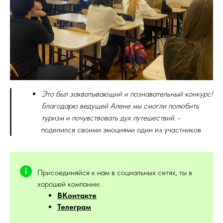
Это был захватывающий и познавательный конкурс!
Благодарю ведущей Алене мы смогли полюбить
туризм и почувствовать дух путешествий.
-
поделился своими эмоциями один из участников
Присоединяйся к нам в социальных сетях, ты в
хорошей компании:
ВКонтакте
Телеграм