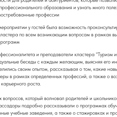
 профессионального образования и узнать много пол
 востребованные профессии
мероприятии у гостей была возможность проконсульти
кластера по всем возникающим вопросам в рамках в
программ
ессионалитета и преподаватели кластера "Туризм и 
дуальные беседы с каждым желающим, выясняя его ин
елились своим опытом, рассказывая о том, какие на
еры в рамках определенных профессий, а также о во
 карьерного роста.
 вопросов, который волновал родителей и школьнико
ассадоры подробно рассказывали о программах обуч
ные учебные заведения, а также о стажировках и пра