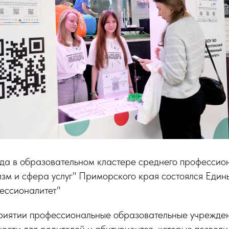
ода в образовательном кластере среднего профессио
зм и сфера услуг" Приморского края состоялся Един
ессионалитет"
иятии профессиональные образовательные учрежден
ости для родителей и абитуриентов, которые позволи