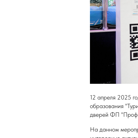
12 апреля 2025 г
образования "Тури
дверей ФП "Проф
На данном меропр
интересные активн