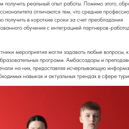
м получить реальный опыт работы. Помимо этого, об
сионалитета отличаются тем, что среднее професси
 получить в короткие сроки за счет преобладания
ованного обучения с интеграцией партнеров-работод
стники мероприятия могли задавать любые вопросы, 
 образовательных программ. Амбассадоры и преподав
вечали на них, предоставляя исчерпывающую информ
бходимых навыках и актуальных трендах в сфере туриз