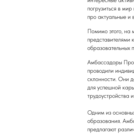
погрузиться в мир
про актуальные и
Помимо этого, на 
представителями 
образовательных 
Амбассадоры Проф
проводили индиви
склонности. Они д
для успешной карь
трудоустройства и
Одним из основных
образования. Амб
предлагают различ