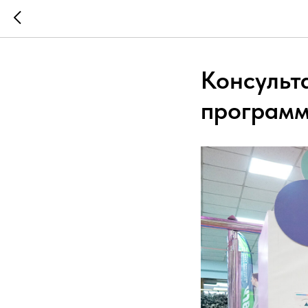
Консульт
программ