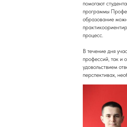
помогают студента
программы Профес
образование можно
практикоориентир
процесс.
В течение дня уча
профессий, так и
удовольствием от
перспективах, нео