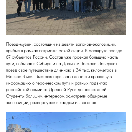
Поезд-музей, состоящий из девяти вагонов-экспозиций,
прибыл в рамках патриотической акции. В маршруте поезда
67 субъектов России. Состав уже проехал большую часть
пути, побывав в Сибири и на Дальнем Востоке. Завершит
поезд свое путешествие длинною в 34 тыс. километров в
Москве 8 мая. Выставка призвана донести правдивую
информацию о героическом пути и ратных подвигах
российской армии от Древней Руси до наших дней.
Студенты большим интересом осмотрели обширные
экспозиции, развернутые в каждом из вагонов.