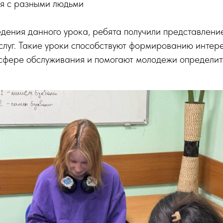
ся с разными людьми
едения данного урока, ребята получили представлени
слуг. Такие уроки способствуют формированию интер
 сфере обслуживания и помогают молодежи определит