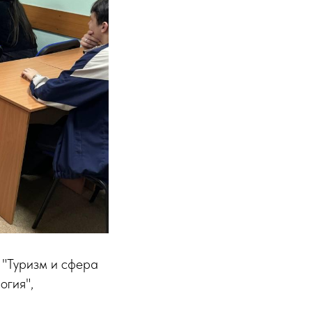
 "Туризм и сфера
огия",