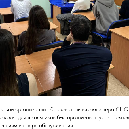
азовой организации образовательного кластера СПО
о края, для школьников был организован урок "Технол
ессиям в сфере обслуживания