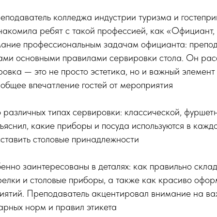
еподаватель колледжа индустрии туризма и гостепри
накомила ребят с такой профессией, как «Официант,
мание профессиональным задачам официанта: препо
ами основными правилами сервировки стола. Он расс
овка — это не просто эстетика, но и важный элемент
 общее впечатление гостей от мероприятия
 различных типах сервировки: классической, фуршетн
яснил, какие приборы и посуда используются в каждо
сставить столовые принадлежности
енно заинтересованы в деталях: как правильно склад
елки и столовые приборы, а также как красиво оформ
иятий. Преподаватель акцентировал внимание на ва
арных норм и правил этикета