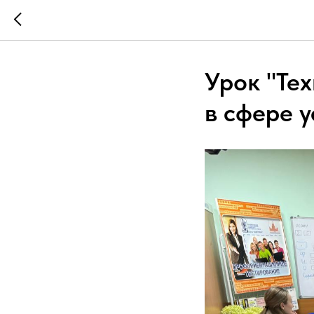
Урок "Те
в сфере у