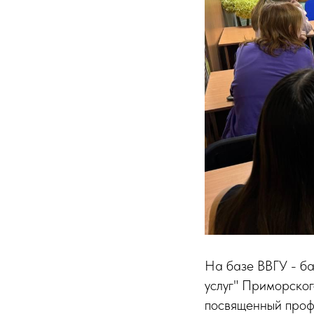
На базе ВВГУ - б
услуг" Приморског
посвященный проф