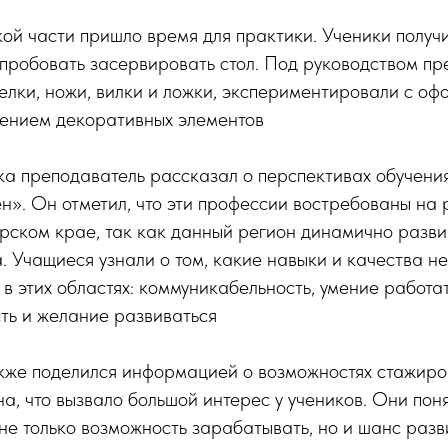
ой части пришло время для практики. Ученики получ
пробовать засервировать стол. Под руководством пр
елки, ножи, вилки и ложки, экспериментировали с о
лением декоративных элементов
ка преподаватель рассказал о перспективах обучени
». Он отметил, что эти профессии востребованы на 
рском крае, так как данный регион динамично разви
. Учащиеся узнали о том, какие навыки и качества н
в этих областях: коммуникабельность, умение работат
ть и желание развиваться
кже поделился информацией о возможностях стажиров
а, что вызвало большой интерес у учеников. Они поня
 не только возможность зарабатывать, но и шанс разв