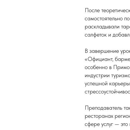
После теоретическ
самостоятельно по
раскладывали тар
салфеток и добав
В завершение уро
«Официант, бармен
особенно в Примо
индустрии туризма
успешной карьеры 
стрессоустойчивос
Преподаватель та
ресторанах регион
сфере услуг — это