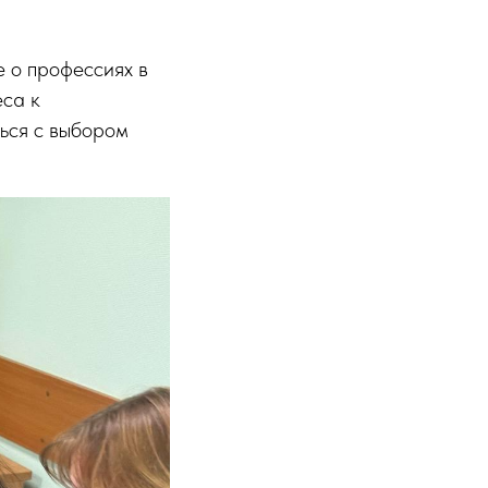
е о профессиях в
еса к
ься с выбором