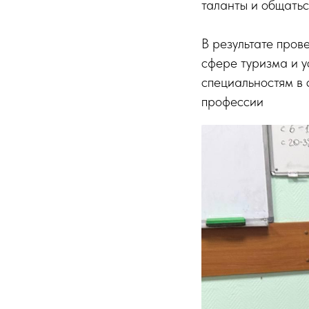
таланты и общать
В результате пров
сфере туризма и у
специальностям в
профессии