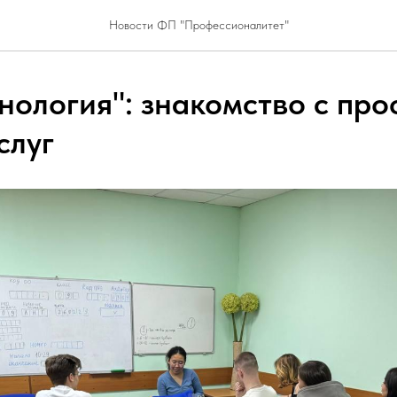
Новости ФП "Профессионалитет"
хнология": знакомство с пр
слуг