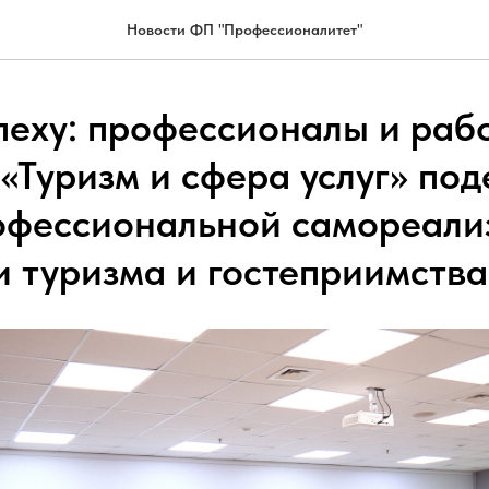
Новости ФП "Профессионалитет"
спеху: профессионалы и раб
«Туризм и сфера услуг» по
офессиональной самореали
и туризма и гостеприимства