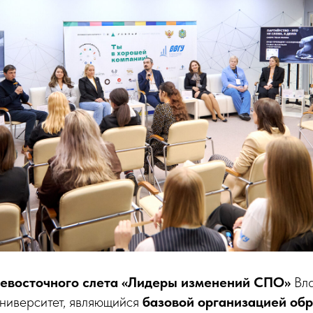
невосточного слета «Лидеры изменений СПО»
Вла
университет, являющийся
базовой организацией об