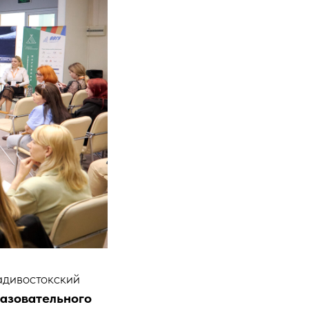
дивостокский
разовательного