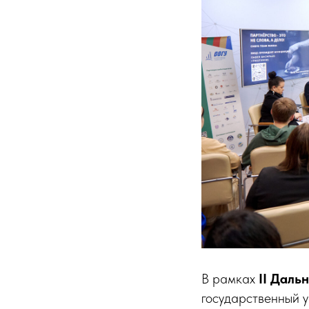
В рамках
II Даль
государственный 