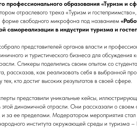
го профессионального образования «Туризм и сф
тором отраслевого трека «Туризм и гостеприимство»,
 в форме свободного микрофона под названием
«Рабо
й самореализации в индустрии туризма и госте
собрало представителей органов власти и профессио
тиничного и туристического бизнеса для обсуждения к
трасли. Спикеры поделились своим опытом со студен
а, рассказав, как реализовать себя в выбранной пр
у тех, кто достиг высоких результатов в своей сфере.
перты представили уникальные кейсы, иллюстрирую
 этой динамичной отрасли. Они рассказали о своем 
к и за ее пределами. Модератором мероприятия стал
ародного института окружающей среды и туризма –