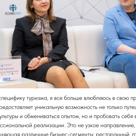
специфику туризма, я все больше влюбляюсь в свою п
предоставляет уникальную возможность не только путе
ультуры и обмениваться опытом, но и пробовать себя
ссиональной реализации. Это не узкое направление
иняющая различные бизнес-сегменты: ресторанный, г