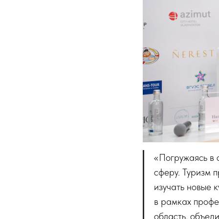
«Погружаясь в 
сферу. Туризм 
изучать новые к
в рамках профе
область, объед