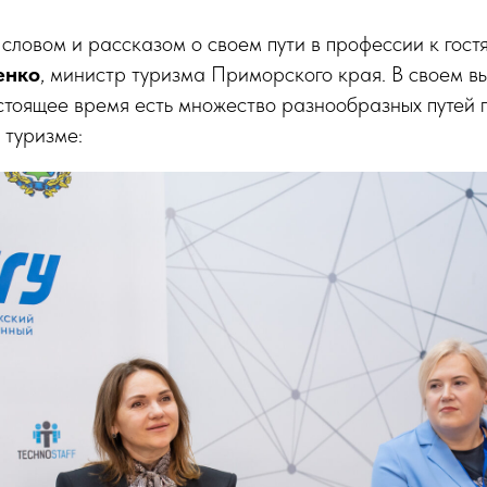
словом и рассказом о своем пути в профессии к гост
енко
, министр туризма Приморского края. В своем в
астоящее время есть множество разнообразных путей
 туризме: