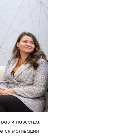
раз и навсегда.
яется мотивация