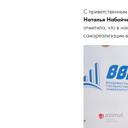
С приветственным 
Наталья Набойч
отметила, что в н
самореализации в