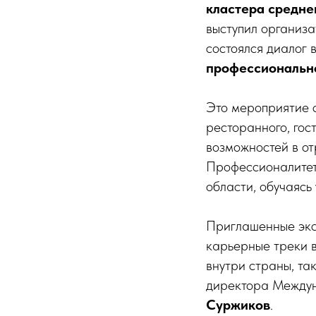
кластера средне
выступил организа
состоялся диалог
профессионально
Это мероприятие 
ресторанного, гос
возможностей в о
Профессионалитет
области, обучаясь 
Приглашенные экс
карьерные треки в
внутри страны, та
директора Междун
Суржиков
.