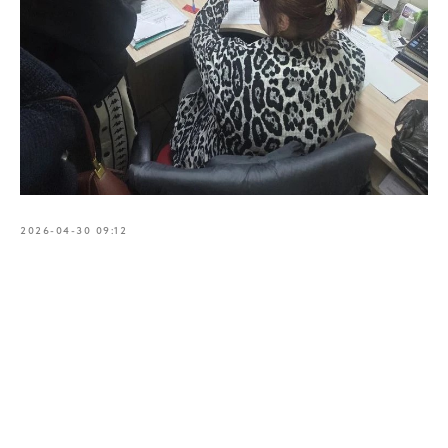
2026-04-30 09:12
Tilda
Made on