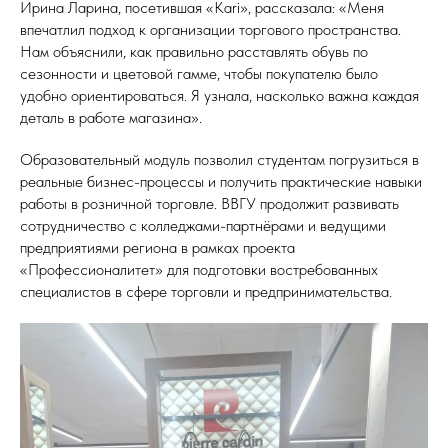
Ирина Ларина, посетившая «Kari», рассказала: «Меня
впечатлил подход к организации торгового пространства.
Нам объяснили, как правильно расставлять обувь по
сезонности и цветовой гамме, чтобы покупателю было
удобно ориентироваться. Я узнала, насколько важна каждая
деталь в работе магазина».
Образовательный модуль позволил студентам погрузиться в
реальные бизнес-процессы и получить практические навыки
работы в розничной торговле. ВВГУ продолжит развивать
сотрудничество с колледжами-партнёрами и ведущими
предприятиями региона в рамках проекта
«Профессионалитет» для подготовки востребованных
специалистов в сфере торговли и предпринимательства.