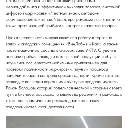
технологиями розничной торговли: принципами
мерчандайзинга и эффективной выкладки товаров, системой
цифровой маркировки «Честный знак», методами
формирования клиентской базы, программами лояльности, а
также организацией приёмки и контроля качества товаров.
Практическая часть модуля включала работу в торговых
залах и складских помещениях «ВинЛаб» и «Kari», а также
презентационную сессию в актовом зале УКТУ. Студенты
освоили приёмы выкладки алкогольной продукции и обуви,
научились пользоваться мобильным приложением для
проверки подлинности маркировки, изучили процессы
приёмки товара и контроля сроков годности. Кроме того, на
площадке колледжа перед ними выступил предприниматель
Роман Балашов, который поделился честной историей своего
пути в бизнесе, рассказал о ключевых решениях и ошибках, а
также дал практические рекомендации по началу
предпринимательской деятельности.