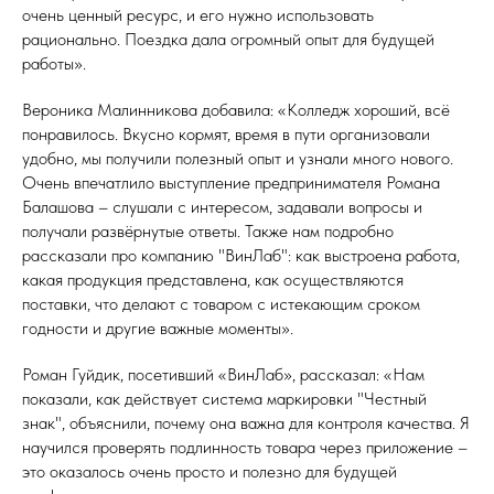
очень ценный ресурс, и его нужно использовать
рационально. Поездка дала огромный опыт для будущей
работы».
Вероника Малинникова добавила: «Колледж хороший, всё
понравилось. Вкусно кормят, время в пути организовали
удобно, мы получили полезный опыт и узнали много нового.
Очень впечатлило выступление предпринимателя Романа
Балашова – слушали с интересом, задавали вопросы и
получали развёрнутые ответы. Также нам подробно
рассказали про компанию "ВинЛаб": как выстроена работа,
какая продукция представлена, как осуществляются
поставки, что делают с товаром с истекающим сроком
годности и другие важные моменты».
Роман Гуйдик, посетивший «ВинЛаб», рассказал: «Нам
показали, как действует система маркировки "Честный
знак", объяснили, почему она важна для контроля качества. Я
научился проверять подлинность товара через приложение –
это оказалось очень просто и полезно для будущей