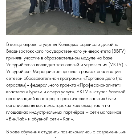
В конце апреля студенты Колледжа сервиса и дизайна
Владивостокского государственного университета (ВВГУ)
приняли участие в образовательном модуле на базе
Уссурийского колледжа технологий и управления (УКТУ) в
Уссурийске. Мероприятие прошло в рамках реализации
сетевой образовательной программы «Торговое дело (по
отраслям)» федерального проекта «Профессионалитет»
кластера «Туризм и сфера услуг». УКТУ выступил базовой
организацией кластера, а практические занятия были
организованы как в мастерских колледжа, так и на
площадках индустриальных партнёров – сети магазинов
«ВинЛаб» и обувной сети «Kari».
В ходе обучения студенты познакомились с современными