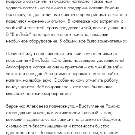
подробно объяснили и показали наглядно. Также нам
удалось попасть на семинар к предпринимателю Роману
Балашову; он дал отличные советы о предпринимательстве и
поделился жизненным опытом. В колледже нас встретили с
улыбкой и теплотой, сразу предложили чай, кофе и угощения.
В "ВинЛабе" тоже приняли очень приятно, показали
необычное оборудование. В общем, всё было замечательно».
Полина Сидун поделилась отличными впечатлениями от
посещения «ВинЛаб»: «Это было настоящее удовольствие!
Атмосфера в магазине очень приятная – стильный дизайн,
чистота и порядок. Ассортимент поражает: можно найти
напитки на любой вкус. Особенно хочу отметить работу
консультантов. Всё понравилось, хотелось бы почаще
выезжать на такие мероприятия».
Вероника Алексеева подчеркнула: «Выступление Романа
стало для меня мощным мотиватором. Главный вывод,
который я сделала: успех зависит не столько от бюджета,
сколько от гибкости мышления и готовности быстро
адаптироваться. Запомнились его слова о том, что время –