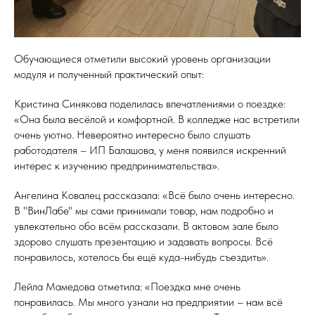
Обучающиеся отметили высокий уровень организации
модуля и полученный практический опыт:
Кристина Синякова поделилась впечатлениями о поездке:
«Она была весёлой и комфортной. В колледже нас встретили
очень уютно. Невероятно интересно было слушать
работодателя – ИП Балашова, у меня появился искренний
интерес к изучению предпринимательства».
Ангелина Ковалец рассказала: «Всё было очень интересно.
В "ВинЛабе" мы сами принимали товар, нам подробно и
увлекательно обо всём рассказали. В актовом зале было
здорово слушать презентацию и задавать вопросы. Всё
понравилось, хотелось бы ещё куда-нибудь съездить».
Лейла Мамедова отметила: «Поездка мне очень
понравилась. Мы много узнали на предприятии – нам всё